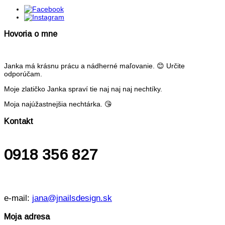
Hovoria o mne
Janka má krásnu prácu a nádherné maľovanie. 😊 Určite
odporúčam.
Moje zlatičko Janka spraví tie naj naj naj nechtíky.
Moja najúžastnejšia nechtárka. 😘
Kontakt
0918 356 827
e-mail:
jana@jnailsdesign.sk
Moja adresa