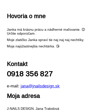
Hovoria o mne
Janka má krásnu prácu a nádherné maľovanie. 😊
Určite odporúčam.
Moje zlatičko Janka spraví tie naj naj naj nechtíky.
Moja najúžastnejšia nechtárka. 😘
Kontakt
0918 356 827
e-mail:
jana@jnailsdesign.sk
Moja adresa
J-NAILS DESIGN, Jana Trakslová