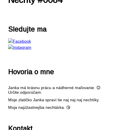
Sledujte ma
Hovoria o mne
Janka má krásnu prácu a nádherné maľovanie. 😊
Určite odporúčam.
Moje zlatičko Janka spraví tie naj naj naj nechtíky.
Moja najúžastnejšia nechtárka. 😘
Kontakt